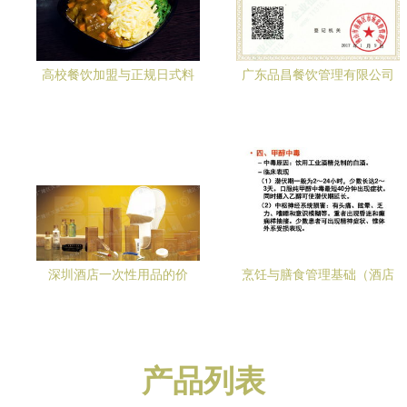
高校餐饮加盟与正规日式料
广东品昌餐饮管理有限公司
理加盟的整合之道 为酒店管
资质信息全解读 营业执照与
理注入专业活力
餐饮管理实力见证
深圳酒店一次性用品的价
烹饪与膳食管理基础（酒店
格、厂家与图片挑选指南及
管理方向）
管理策略
产品列表