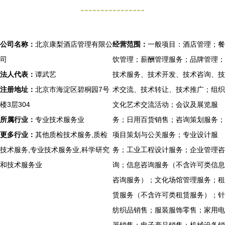
----------------
公司名称：
北京康梨酒店管理有限公
经营范围：
一般项目：酒店管理；餐
司
饮管理；薪酬管理服务；品牌管理；
法人代表：
谭武艺
技术服务、技术开发、技术咨询、技
注册地址：
北京市海淀区碧桐园7号
术交流、技术转让、技术推广；组织
楼3层304
文化艺术交流活动；会议及展览服
所属行业：
专业技术服务业
务；日用百货销售；咨询策划服务；
更多行业：
其他质检技术服务,质检
项目策划与公关服务；专业设计服
技术服务,专业技术服务业,科学研究
务；工业工程设计服务；企业管理咨
和技术服务业
询；信息咨询服务（不含许可类信息
咨询服务）；文化场馆管理服务；租
赁服务（不含许可类租赁服务）；针
纺织品销售；服装服饰零售；家用电